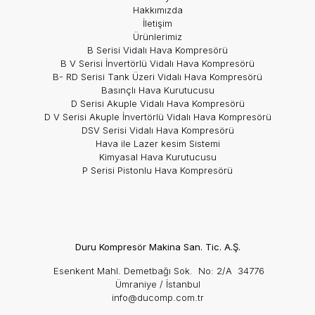
Hakkımızda
İletişim
Ürünlerimiz
B Serisi Vidalı Hava Kompresörü
B V Serisi İnvertörlü Vidalı Hava Kompresörü
B- RD Serisi Tank Üzeri Vidalı Hava Kompresörü
Basınçlı Hava Kurutucusu
D Serisi Akuple Vidalı Hava Kompresörü
D V Serisi Akuple İnvertörlü Vidalı Hava Kompresörü
DSV Serisi Vidalı Hava Kompresörü
Hava ile Lazer kesim Sistemi
Kimyasal Hava Kurutucusu
P Serisi Pistonlu Hava Kompresörü
Duru Kompresör Makina San. Tic. A.Ş.
Esenkent Mahl. Demetbağı Sok. No: 2/A 34776
Ümraniye / İstanbul
info@ducomp.com.tr